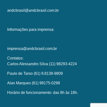
andcbrasil@andcbrasil.com.br
Informações para imprensa:
imprensa@andcbrasil.com.br
Contatos:
Carlos Alessandro Silva (11) 98293-4224
Paulo de Tarso (61) 9.8138-9809
Alan Marques (61) 98175-0298
Horário de funcionamento: das 8h às 18h.