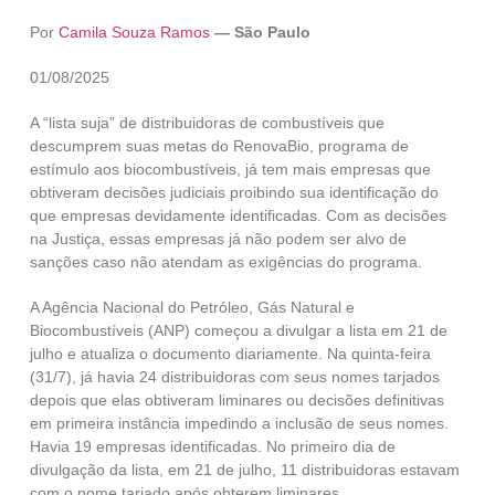
Por
Camila Souza Ramos
— São Paulo
01/08/2025
A “lista suja” de distribuidoras de combustíveis que
descumprem suas metas do RenovaBio, programa de
estímulo aos biocombustíveis, já tem mais empresas que
obtiveram decisões judiciais proibindo sua identificação do
que empresas devidamente identificadas. Com as decisões
na Justiça, essas empresas já não podem ser alvo de
sanções caso não atendam as exigências do programa.
A Agência Nacional do Petróleo, Gás Natural e
Biocombustíveis (ANP) começou a divulgar a lista em 21 de
julho e atualiza o documento diariamente. Na quinta-feira
(31/7), já havia 24 distribuidoras com seus nomes tarjados
depois que elas obtiveram liminares ou decisões definitivas
em primeira instância impedindo a inclusão de seus nomes.
Havia 19 empresas identificadas. No primeiro dia de
divulgação da lista, em 21 de julho, 11 distribuidoras estavam
com o nome tarjado após obterem liminares.