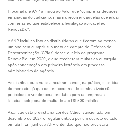
Procurada, a ANP afirmou ao Valor que “cumpre as decisões
emanadas do Judiciário, mas irá recorrer daquelas que julgar
contrárias ao que estabelece a legislação aplicável ao
RenovaBio”.
A ANP inclui na lista as distribuidoras que ficaram ao menos
um ano sem cumprir sua meta de compra de Créditos de
Descarbonização (CBios) desde o início do programa
RenovaBio, em 2020, e que receberam multas da autarquia
após condenação em primeira instância em processo
administrativo da agência.
As distribuidoras na lista acabam sendo, na prática, excluídas
do mercado, já que os fornecedores de combustíveis são
proibidos de vender seus produtos para as empresas
listadas, sob pena de multa de até R$ 500 milhões.
A sanção está prevista na Lei dos CBios, sancionada em
dezembro de 2024 e regulamentada por um decreto editado
em abril. Em junho, a ANP entendeu que não precisava