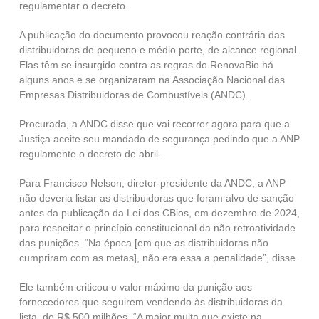
regulamentar o decreto.
A publicação do documento provocou reação contrária das
distribuidoras de pequeno e médio porte, de alcance regional.
Elas têm se insurgido contra as regras do RenovaBio há
alguns anos e se organizaram na Associação Nacional das
Empresas Distribuidoras de Combustíveis (ANDC).
Procurada, a ANDC disse que vai recorrer agora para que a
Justiça aceite seu mandado de segurança pedindo que a ANP
regulamente o decreto de abril.
Para Francisco Nelson, diretor-presidente da ANDC, a ANP
não deveria listar as distribuidoras que foram alvo de sanção
antes da publicação da Lei dos CBios, em dezembro de 2024,
para respeitar o princípio constitucional da não retroatividade
das punições. “Na época [em que as distribuidoras não
cumpriram com as metas], não era essa a penalidade”, disse.
Ele também criticou o valor máximo da punição aos
fornecedores que seguirem vendendo às distribuidoras da
lista, de R$ 500 milhões. “A maior multa que existe na