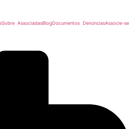
e
Sobre
Associadas
Blog
Documentos
Denúncias
Associe-se