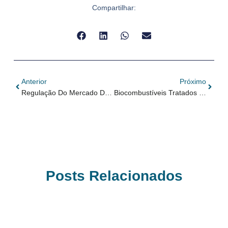
Compartilhar:
Anterior
Próximo
Regulação Do Mercado De Carbono
Biocombustíveis Tratados Com Responsabilidade Podem Ser Parte Da Solução Contra As Mudanças Climáticas
Posts Relacionados