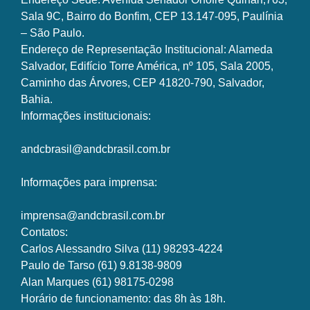
Sala 9C, Bairro do Bonfim, CEP 13.147-095, Paulínia
– São Paulo.
Endereço de Representação Institucional: Alameda
Salvador, Edifício Torre América, nº 105, Sala 2005,
Caminho das Árvores, CEP 41820-790, Salvador,
Bahia.
Informações institucionais:
andcbrasil@andcbrasil.com.br
Informações para imprensa:
imprensa@andcbrasil.com.br
Contatos:
Carlos Alessandro Silva (11) 98293-4224
Paulo de Tarso (61) 9.8138-9809
Alan Marques (61) 98175-0298
Horário de funcionamento: das 8h às 18h.