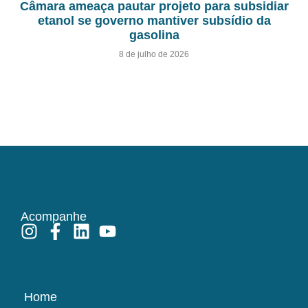
Câmara ameaça pautar projeto para subsidiar
etanol se governo mantiver subsídio da
gasolina
8 de julho de 2026
Acompanhe
Home