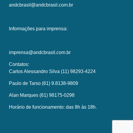
andcbrasil@andcbrasil.com.br
Informações para imprensa:
imprensa@andcbrasil.com.br
Contatos:
Carlos Alessandro Silva (11) 98293-4224
Paulo de Tarso (61) 9.8138-9809
Alan Marques (61) 98175-0298
Horário de funcionamento: das 8h às 18h.