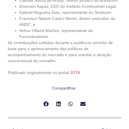
Cláudio Souza de Araújo, diretor jurídico da Brasilcom;
Emerson Kapaz, CEO do Instituto Combustível Legal;
Gabriel Nogueira Dias, representante do Sindicom;
Francisco Nelson Castro Neves, diretor executivo da
ANDC; e
Arthur Villamil Martins, representante da
Fecombustíveis.
As contribuições colhidas durante a audiência servirão de
base para o aprimoramento das políticas de
acompanhamento do mercado e para orientar a atuação
concorrencial do conselho.
Publicado originalmente no portal
JOTA
Compartilhar: