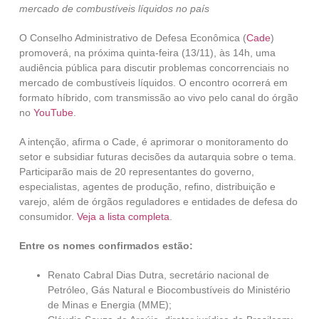
mercado de combustíveis líquidos no país
O Conselho Administrativo de Defesa Econômica (
Cade
)
promoverá, na próxima quinta-feira (13/11), às 14h, uma
audiência pública para discutir problemas concorrenciais no
mercado de combustíveis líquidos. O encontro ocorrerá em
formato híbrido, com transmissão ao vivo pelo canal do órgão
no
YouTube
.
A intenção, afirma o Cade, é aprimorar o monitoramento do
setor e subsidiar futuras decisões da autarquia sobre o tema.
Participarão mais de 20 representantes do governo,
especialistas, agentes de produção, refino, distribuição e
varejo, além de órgãos reguladores e entidades de defesa do
consumidor.
Veja a lista completa
.
Entre os nomes confirmados estão:
Renato Cabral Dias Dutra, secretário nacional de
Petróleo, Gás Natural e Biocombustíveis do Ministério
de Minas e Energia (MME);