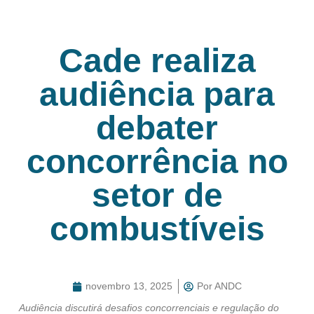
Cade realiza
audiência para
debater
concorrência no
setor de
combustíveis
novembro 13, 2025
Por
ANDC
Audiência discutirá desafios concorrenciais e regulação do