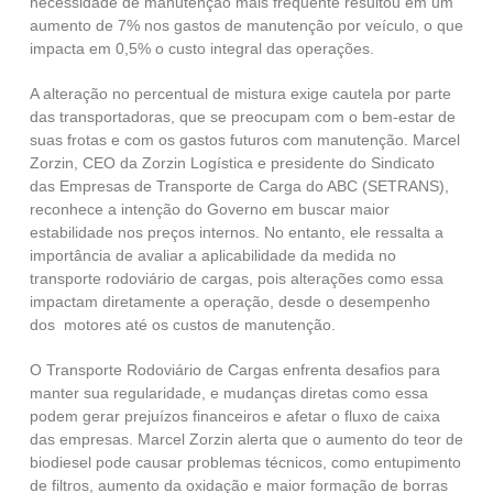
necessidade de manutenção mais frequente resultou em um
aumento de 7% nos gastos de manutenção por veículo, o que
impacta em 0,5% o custo integral das operações.
A alteração no percentual de mistura exige cautela por parte
das transportadoras, que se preocupam com o bem-estar de
suas frotas e com os gastos futuros com manutenção. Marcel
Zorzin, CEO da Zorzin Logística e presidente do Sindicato
das Empresas de Transporte de Carga do ABC (SETRANS),
reconhece a intenção do Governo em buscar maior
estabilidade nos preços internos. No entanto, ele ressalta a
importância de avaliar a aplicabilidade da medida no
transporte rodoviário de cargas, pois alterações como essa
impactam diretamente a operação, desde o desempenho
dos motores até os custos de manutenção.
O Transporte Rodoviário de Cargas enfrenta desafios para
manter sua regularidade, e mudanças diretas como essa
podem gerar prejuízos financeiros e afetar o fluxo de caixa
das empresas. Marcel Zorzin alerta que o aumento do teor de
biodiesel pode causar problemas técnicos, como entupimento
de filtros, aumento da oxidação e maior formação de borras