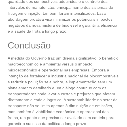
qualidade dos combustíveis adquiridos e o controle dos
intervalos de manutenção, principalmente dos sistemas de
filtragem e injeção, também foram intensificados. Essa
abordagem proativa visa minimizar os potenciais impactos
negativos da nova mistura de biodiesel e garantir a eficiência
e a saúde da frota a longo prazo.
Conclusão
A medida do Governo traz um dilema significativo: o benefício
macroeconômico e ambiental versus o impacto
microeconômico e operacional nas empresas. Embora a
intenção de fortalecer a indústria nacional de biocombustíveis
e reduzir a poluição seja nobre, a implementação sem um
planejamento detalhado e um diálogo contínuo com os
transportadores pode levar a custos e prejuízos que afetam
diretamente a cadeia logística. A sustentabilidade no setor de
transporte não se limita apenas à diminuição de emissões,
mas também à viabilidade econômica e operacional das
frotas, um ponto que precisa ser avaliado com cautela para
garantir o sucesso da política a longo prazo.