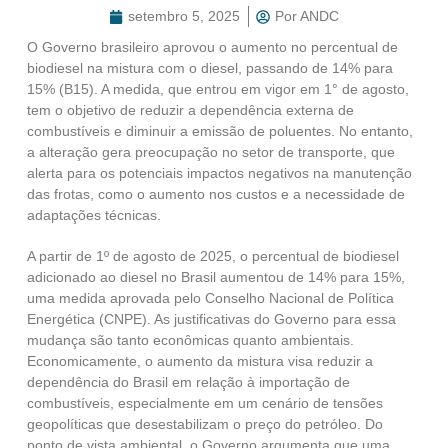
setembro 5, 2025
Por
ANDC
O Governo brasileiro aprovou o aumento no percentual de
biodiesel na mistura com o diesel, passando de 14% para
15% (B15). A medida, que entrou em vigor em 1° de agosto,
tem o objetivo de reduzir a dependência externa de
combustíveis e diminuir a emissão de poluentes. No entanto,
a alteração gera preocupação no setor de transporte, que
alerta para os potenciais impactos negativos na manutenção
das frotas, como o aumento nos custos e a necessidade de
adaptações técnicas.
A partir de 1º de agosto de 2025, o percentual de biodiesel
adicionado ao diesel no Brasil aumentou de 14% para 15%,
uma medida aprovada pelo Conselho Nacional de Política
Energética (CNPE). As justificativas do Governo para essa
mudança são tanto econômicas quanto ambientais.
Economicamente, o aumento da mistura visa reduzir a
dependência do Brasil em relação à importação de
combustíveis, especialmente em um cenário de tensões
geopolíticas que desestabilizam o preço do petróleo. Do
ponto de vista ambiental, o Governo argumenta que uma