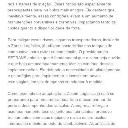
nos sistemas de injeção. Esses riscos são especialmente
preocupantes para veículos mais antigos. Ele destaca que,
inevitavelmente, essas condições levam a um aumento de
manutenções preventivas e corretivas, impactando tanto os
custos quanto a disponibilidade da frota.
Para mitigar esses riscos, algumas transportadoras, incluindo
a Zorzin Logística, já utilizam bactericidas nos tanques de
combustível para evitar contaminação. O presidente do
SETRANS enfatiza que é fundamental que o setor seja ouvido
e que haja um acompanhamento técnico contínuo dessas
implementações. Ele defende a necessidade de planejamento
e estratégias para implementar e investir em novas
tecnologias, em vez de apenas se adaptar à medida.
Como exemplo de adaptação, a Zorzin Logística já está se
preparando para reestruturar sua frota e acompanhar de
perto o desempenho dos veículos. A empresa reforça o
acompanhamento técnico junto aos fabricantes, promove
treinamentos com suas equipes e revisa os protocolos
internos de monitoramento de combustíveis. As análises de