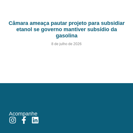
Câmara ameaça pautar projeto para subsidiar
etanol se governo mantiver subsídio da
gasolina
8 de julho de 2026
Acompanhe