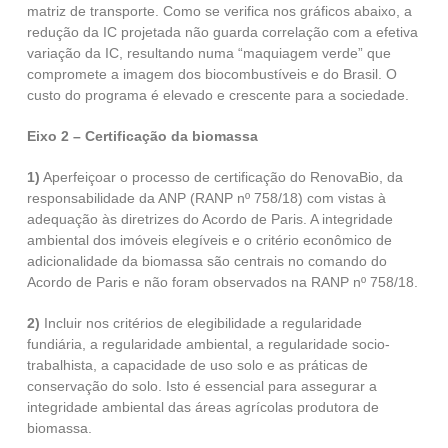
matriz de transporte. Como se verifica nos gráficos abaixo, a
redução da IC projetada não guarda correlação com a efetiva
variação da IC, resultando numa “maquiagem verde” que
compromete a imagem dos biocombustíveis e do Brasil. O
custo do programa é elevado e crescente para a sociedade.
Eixo 2 – Certificação da biomassa
1)
Aperfeiçoar o processo de certificação do RenovaBio, da
responsabilidade da ANP (RANP nº 758/18) com vistas à
adequação às diretrizes do Acordo de Paris. A integridade
ambiental dos imóveis elegíveis e o critério econômico de
adicionalidade da biomassa são centrais no comando do
Acordo de Paris e não foram observados na RANP nº 758/18.
2)
Incluir nos critérios de elegibilidade a regularidade
fundiária, a regularidade ambiental, a regularidade socio-
trabalhista, a capacidade de uso solo e as práticas de
conservação do solo. Isto é essencial para assegurar a
integridade ambiental das áreas agrícolas produtora de
biomassa.