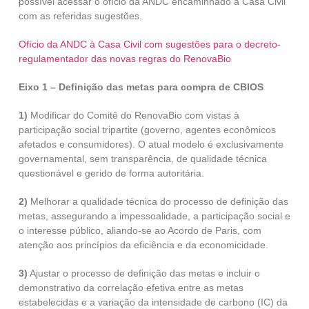
possível acessar o ofício da ANDC encaminhado à Casa Civil
com as referidas sugestões.
Ofício da ANDC à Casa Civil com sugestões para o decreto-
regulamentador das novas regras do RenovaBio
Eixo 1 – Definição das metas para compra de CBIOS
1)
Modificar do Comitê do RenovaBio com vistas à
participação social tripartite (governo, agentes econômicos
afetados e consumidores). O atual modelo é exclusivamente
governamental, sem transparência, de qualidade técnica
questionável e gerido de forma autoritária.
2)
Melhorar a qualidade técnica do processo de definição das
metas, assegurando a impessoalidade, a participação social e
o interesse público, aliando-se ao Acordo de Paris, com
atenção aos princípios da eficiência e da economicidade.
3)
Ajustar o processo de definição das metas e incluir o
demonstrativo da correlação efetiva entre as metas
estabelecidas e a variação da intensidade de carbono (IC) da