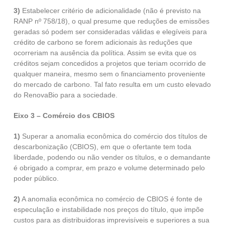
3)
Estabelecer critério de adicionalidade (não é previsto na
RANP nº 758/18), o qual presume que reduções de emissões
geradas só podem ser consideradas válidas e elegíveis para
crédito de carbono se forem adicionais às reduções que
ocorreriam na ausência da política. Assim se evita que os
créditos sejam concedidos a projetos que teriam ocorrido de
qualquer maneira, mesmo sem o financiamento proveniente
do mercado de carbono. Tal fato resulta em um custo elevado
do RenovaBio para a sociedade.
Eixo 3 – Comércio dos CBIOS
1)
Superar a anomalia econômica do comércio dos títulos de
descarbonização (CBIOS), em que o ofertante tem toda
liberdade, podendo ou não vender os títulos, e o demandante
é obrigado a comprar, em prazo e volume determinado pelo
poder público.
2)
A anomalia econômica no comércio de CBIOS é fonte de
especulação e instabilidade nos preços do título, que impõe
custos para as distribuidoras imprevisíveis e superiores a sua